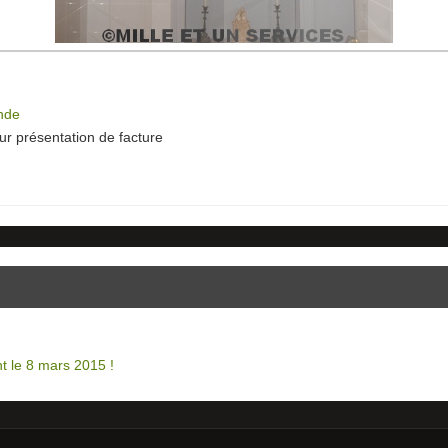
ande
r présentation de facture
t le 8 mars 2015 !