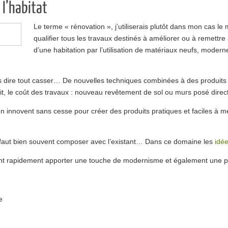
 l’habitat
Le terme « rénovation », j’utiliserais plutôt dans mon cas le 
qualifier tous les travaux destinés à améliorer ou à remettre 
d’une habitation par l’utilisation de matériaux neufs, mode
 dire tout casser… De nouvelles techniques combinées à des produits
fait, le coût des travaux : nouveau revêtement de sol ou murs posé dir
n innovent sans cesse pour créer des produits pratiques et faciles à me
l faut bien souvent composer avec l’existant… Dans ce domaine les
idée
nt rapidement apporter une touche de modernisme et également une plu
e