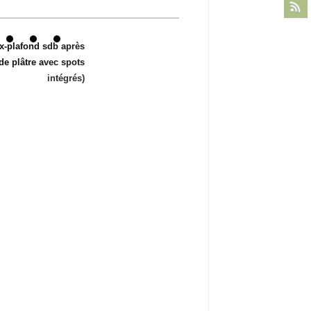
x-plafond sdb après
de plâtre avec spots
intégrés)