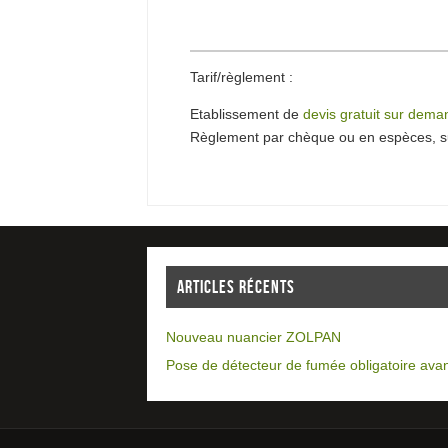
Tarif/règlement :
Etablissement de
devis gratuit sur dem
Règlement par chèque ou en espèces, su
ARTICLES RÉCENTS
Nouveau nuancier ZOLPAN
Pose de détecteur de fumée obligatoire avan