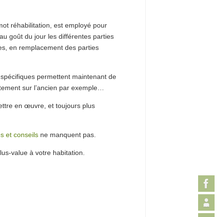
mot réhabilitation, est employé pour
au goût du jour les différentes parties
rnes, en remplacement des parties
 spécifiques permettent maintenant de
ectement sur l’ancien par exemple…
ttre en œuvre, et toujours plus
s et conseils
ne manquent pas.
s-value à votre habitation.