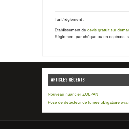
Tarif/règlement :
Etablissement de
devis gratuit sur dem
Règlement par chèque ou en espèces, su
ARTICLES RÉCENTS
Nouveau nuancier ZOLPAN
Pose de détecteur de fumée obligatoire avan