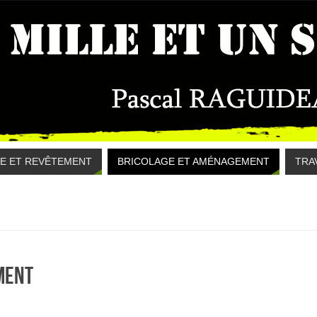
E ET REVÊTEMENT
BRICOLAGE ET AMÉNAGEMENT
TRA
ment