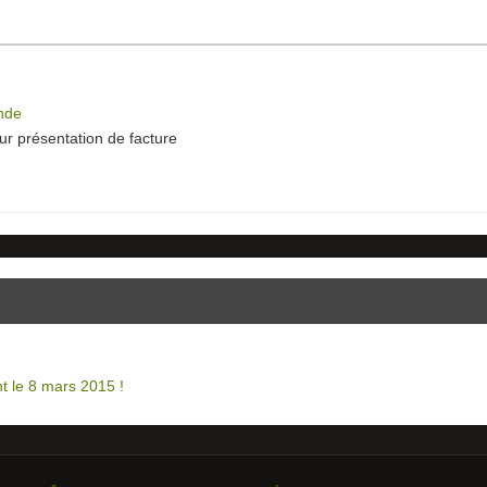
ande
r présentation de facture
t le 8 mars 2015 !