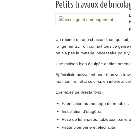
Petits travaux de bricol
L
b
p
Un robinet ou une chasse d’eau qui fuit, 
rangements… on connait tous ce genre de 
on n’a pas le matériel nécessaire pour 
Une maison bien équipée et bien aménagé
Spécialiste polyvalent pour tous vos trav
maintenir en état celui-ci, en intérieur 
Exemples de prestations :
Fabrication ou montage de meubles
Installation d’étagères
Pose de luminaires, tableaux, barre 
Petite plomberie et électricité